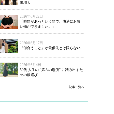
果増大...
2026年6月22日
「時間があっという間で、快適にお買
い物ができました。」...
2026年6月17日
『似合うこと』が最優先とは限らない...
2026年6月4日
50代 人生の ”第３の場所” に踏み出すた
めの服選び...
記事一覧へ