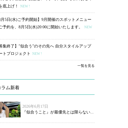
を底上げ！
NEW !
8月5日(水)ご予約開始】9月開催のスポットメニュー
ご予約を、8月5日(水)20:00に開始いたします。
NEW
募集終了】”似合う”のその先へ 自分スタイルアップ
ートプロジェクト
NEW !
一覧を見る
コラム新着
2026年6月17日
『似合うこと』が最優先とは限らない...