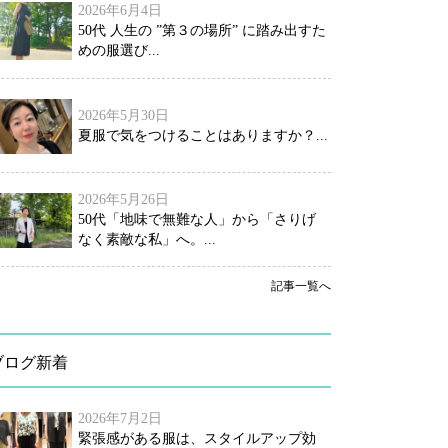
2026年6月4日
50代 人生の ”第３の場所” に踏み出すた
めの服選び...
2026年5月30日
夏服で気をつけることはありますか？...
2026年5月26日
50代「地味で無難な人」から「さりげ
なく素敵な私」へ。...
記事一覧へ
ブログ新着
2026年7月2日
緊張感がある服は、スタイルアップ効