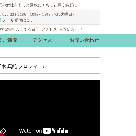
馬の女性をもっと素敵に！もっと輝く笑顔に！！
027-338-6186（10時～18時 定休:火曜日）
メール受付はコチラ
客様の声
よくある質問
アクセス
お問い合わせ
るご質問
アクセス
お問い合わせ
三木 真紀 プロフィール