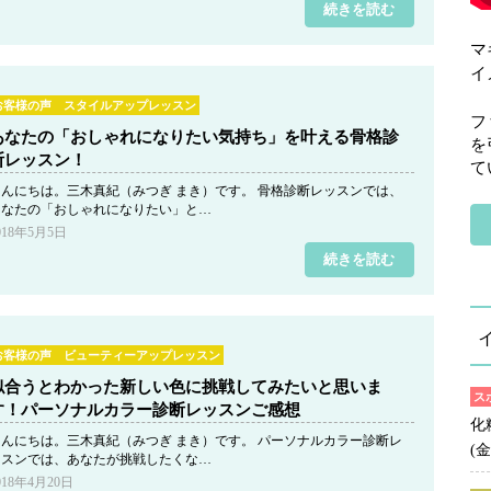
続きを読む
マ
イ
お客様の声 スタイルアップレッスン
フ
あなたの「おしゃれになりたい気持ち」を叶える骨格診
を
断レッスン！
て
こんにちは。三木真紀（みつぎ まき）です。 骨格診断レッスンでは、
あなたの「おしゃれになりたい」と…
018年5月5日
続きを読む
お客様の声 ビューティーアップレッスン
似合うとわかった新しい色に挑戦してみたいと思いま
ス
す！パーソナルカラー診断レッスンご感想
化
こんにちは。三木真紀（みつぎ まき）です。 パーソナルカラー診断レ
(金
ッスンでは、あなたが挑戦したくな…
018年4月20日