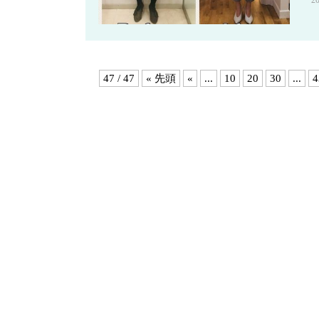
2
47 / 47
« 先頭
«
...
10
20
30
...
4