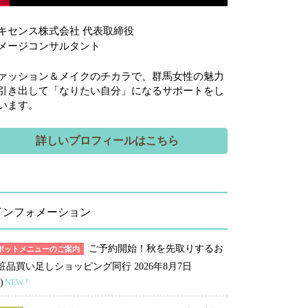
キセンス株式会社 代表取締役
メージコンサルタント
ァッション＆メイクのチカラで、群馬女性の魅力
引き出して「なりたい自分」になるサポートをし
います。
詳しいプロフィールはこちら
インフォメーション
ご予約開始！秋を先取りするお
ポットメニューのご案内
粧品買い足しショッピング同行
2026年8月7日
)
NEW !