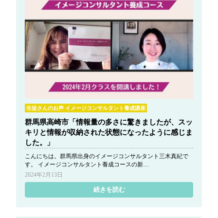
生徒さんのお声 イメージコンサルタント養成講座
群馬県高崎市「情報量の多さに驚きましたが、スッ
キリと情報が収納された状態になったように感じま
した。」
こんにちは。群馬県出身のイメージコンサルタント三木真紀で
す。 イメージコンサルタント養成コースの新…
2024年2月13日
続きを読む