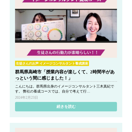
生徒さんのお声 イメージコンサルタント養成講座
群馬県高崎市「授業内容が楽しくて、2時間半があ
っという間に感じました！」
こんにちは。群馬県出身のイメージコンサルタント三木真紀で
す。 弊社の養成コースでは、自分で考えて行…
2024年2月23日
続きを読む