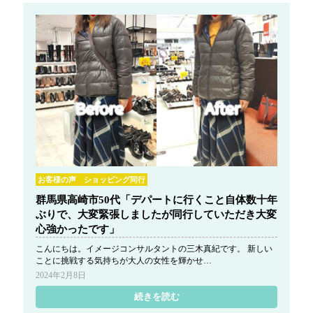
お客様の声 ショッピング同行
群馬県高崎市50代「デパートに行くこと自体数十年
ぶりで、大変緊張しましたが同行していただき大変
心強かったです」
こんにちは。イメージコンサルタントの三木真紀です。 新しい
ことに挑戦する気持ちが大人の女性を輝かせ…
2024年2月8日
続きを読む