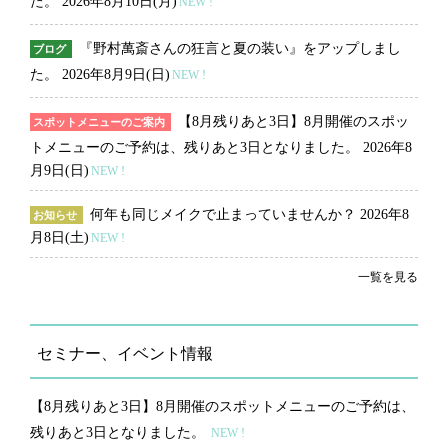
た。
2026年8月10日(月)
NEW !
『野村萬斎さんの狂言と夏の装い』をアップしまし
ブログ
た。
2026年8月9日(日)
NEW !
【8月残りあと3日】8月開催のスポッ
スポットメニューのご案内
トメニューのご予約は、残りあと3日となりました。
2026年8
月9日(日)
NEW !
何年も同じメイクで止まっていませんか？
2026年8
お知らせ
月8日(土)
NEW !
一覧を見る
セミナー、イベント情報
【8月残りあと3日】8月開催のスポットメニューのご予約は、
残りあと3日となりました。
NEW !