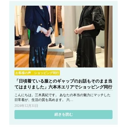
お客様の声 ショッピング同行
「日頃着ている服とのギャップのお話もそのまま当
てはまりました」六本木エリアでショッピング同行
こんにちは。三木真紀です。 あなたの本当の魅力にマッチした
日常着が、生活の質を高めます。 六…
2024年12月31日
続きを読む