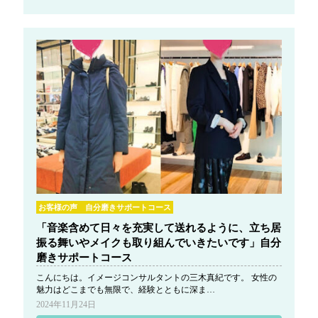
お客様の声 自分磨きサポートコース
「音楽含めて日々を充実して送れるように、立ち居
振る舞いやメイクも取り組んでいきたいです」自分
磨きサポートコース
こんにちは。イメージコンサルタントの三木真紀です。 女性の
魅力はどこまでも無限で、経験とともに深ま…
2024年11月24日