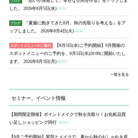
『想いが浸透して、幸せな空間を作る』をアップしま
ブログ
した。
2026年8月5日(水)
NEW !
『夏服に飽きてきた8月、秋の先取りを考える』をア
ブログ
ップしました。
2026年8月4日(火)
NEW !
【8月5日(水)ご予約開始】9月開催の
スポットメニューのご案内
スポットメニューのご予約を、8月5日(水)20:00に開始いたし
ます。
2026年8月3日(月)
NEW !
一覧を見る
セミナー、イベント情報
【期間限定開催】ポイントメイクで秋を先取り！お化粧品買
い足しショッピング同行
NEW !
【9月ご予約開始】髪型とメイクで、夏から秋のおしゃれを底