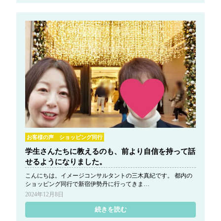
お客様の声 ショッピング同行
学生さんたちに教えるのも、前より自信を持って話
せるようになりました。
こんにちは。イメージコンサルタントの三木真紀です。 都内の
ショッピング同行で新宿伊勢丹に行ってきま…
2024年12月8日
続きを読む