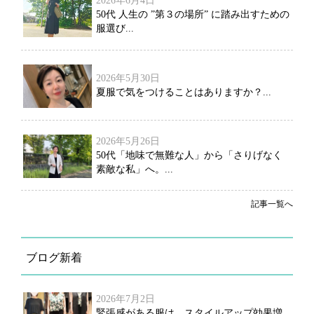
2026年6月4日
50代 人生の ”第３の場所” に踏み出すための
服選び...
2026年5月30日
夏服で気をつけることはありますか？...
2026年5月26日
50代「地味で無難な人」から「さりげなく
素敵な私」へ。...
記事一覧へ
ブログ新着
2026年7月2日
緊張感がある服は、スタイルアップ効果増