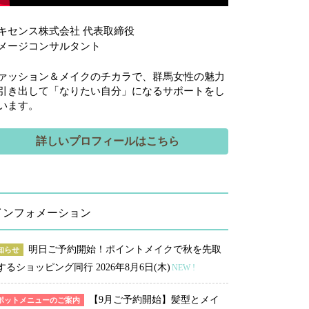
キセンス株式会社 代表取締役
メージコンサルタント
ァッション＆メイクのチカラで、群馬女性の魅力
引き出して「なりたい自分」になるサポートをし
います。
詳しいプロフィールはこちら
インフォメーション
明日ご予約開始！ポイントメイクで秋を先取
知らせ
するショッピング同行
2026年8月6日(木)
NEW !
【9月ご予約開始】髪型とメイ
ポットメニューのご案内