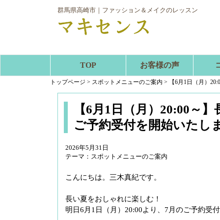
群馬県高崎市｜ファッション＆メイクのレッスン
TOP
お客様の声
トップページ
>
スポットメニューのご案内
>
【6月1日（月）2
【6月1日（月）20:00
ご予約受付を開始いたし
2026年5月31日
テーマ：
スポットメニューのご案内
こんにちは。三木真紀です。
長い夏をおしゃれに楽しむ！
明日6月1日（月）20:00より、7月のご予約