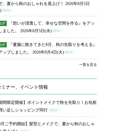
で、夏から秋のおしゃれを底上げ！
2026年8月5日
)
NEW !
『想いが浸透して、幸せな空間を作る』をアッ
ログ
しました。
2026年8月5日(水)
NEW !
『夏服に飽きてきた8月、秋の先取りを考える』
ログ
アップしました。
2026年8月4日(火)
NEW !
一覧を見る
セミナー、イベント情報
期間限定開催】ポイントメイクで秋を先取り！お化粧
買い足しショッピング同行
NEW !
9月ご予約開始】髪型とメイクで、夏から秋のおしゃ