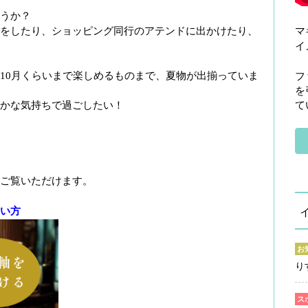
うか？
をしたり、ショッピング同行のアテンドに出かけたり、
マ
イ
10月くらいまで楽しめるものまで、夏物が出揃っていま
フ
を
かな気持ちで過ごしたい！
て
ご覧いただけます。
い方
お
り
ス