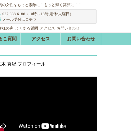
馬の女性をもっと素敵に！もっと輝く笑顔に！！
027-338-6186（10時～18時 定休:火曜日）
メール受付はコチラ
客様の声
よくある質問
アクセス
お問い合わせ
るご質問
アクセス
お問い合わせ
三木 真紀 プロフィール