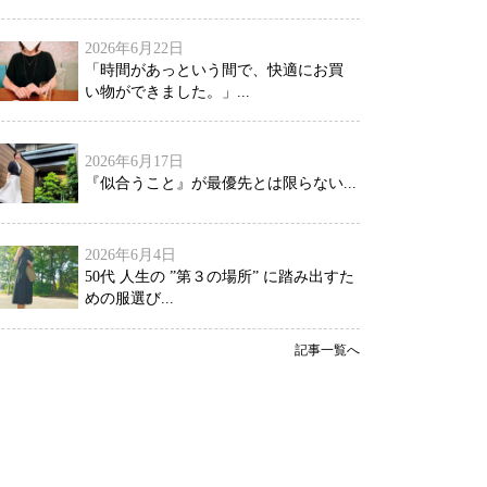
2026年6月22日
「時間があっという間で、快適にお買
い物ができました。」...
2026年6月17日
『似合うこと』が最優先とは限らない...
2026年6月4日
50代 人生の ”第３の場所” に踏み出すた
めの服選び...
記事一覧へ