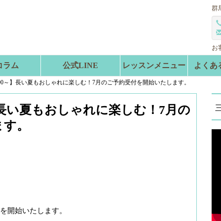
群
お
コラム
公式LINE
レッスンメニュー
よくあ
0:00～】長い夏もおしゃれに楽しむ！7月のご予約受付を開始いたします。
～】長い夏もおしゃれに楽しむ！7月の
ます。
受付を開始いたします。