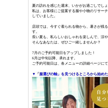
夏の訪れを感じた週末、いかがお過ごしでしょ
私は、お客様にご提案する服や小物のリサーチ
していました。
店頭では、今すぐ着られる物から、暑さが残る
す。
長い夏も、私らしいおしゃれを楽しんで、涼や
そんなあなたは、ぜひご一緒しませんか？
7月のご予約可能日をアップしました！
6月は中旬以降、承れます。
ご予約可能日は、各メニューの詳細ページにて
▼「服選びの軸」を見つけるところから始めた