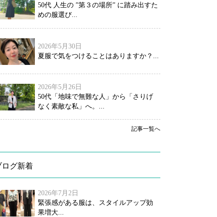
50代 人生の ”第３の場所” に踏み出すた
めの服選び...
2026年5月30日
夏服で気をつけることはありますか？...
2026年5月26日
50代「地味で無難な人」から「さりげ
なく素敵な私」へ。...
記事一覧へ
ブログ新着
2026年7月2日
緊張感がある服は、スタイルアップ効
果増大...