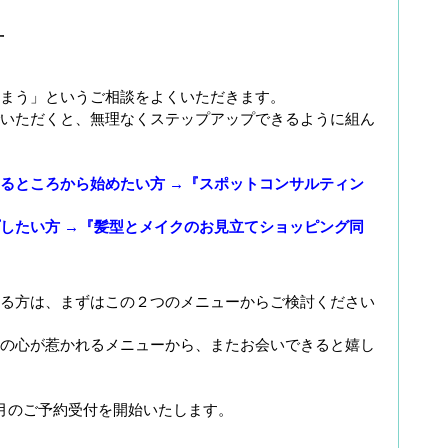
方
まう」というご相談をよくいただきます。
いただくと、無理なくステップアップできるように組ん
るところから始めたい方 →『スポットコンサルティン
したい方 →『髪型とメイクのお見立てショッピング同
る方は、まずはこの２つのメニューからご検討ください
の心が惹かれるメニューから、またお会いできると嬉し
、7月のご予約受付を開始いたします。