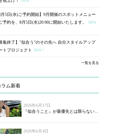
を底上げ！
NEW !
8月5日(水)ご予約開始】9月開催のスポットメニュー
ご予約を、8月5日(水)20:00に開始いたします。
NEW
募集終了】”似合う”のその先へ 自分スタイルアップ
ートプロジェクト
NEW !
一覧を見る
コラム新着
2026年6月17日
『似合うこと』が最優先とは限らない...
2026年6月4日