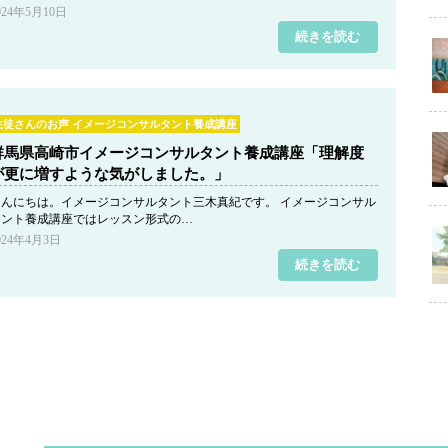
024年5月10日
続きを読む
生徒さんのお声 イメージコンサルタント養成講座
群馬県高崎市イメージコンサルタント養成講座「理解度
が更に増すような気がしました。」
こんにちは。イメージコンサルタント三木真紀です。 イメージコンサル
タント養成講座ではレッスン形式の…
024年4月3日
続きを読む