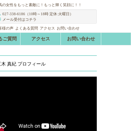
馬の女性をもっと素敵に！もっと輝く笑顔に！！
027-338-6186（10時～18時 定休:火曜日）
メール受付はコチラ
客様の声
よくある質問
アクセス
お問い合わせ
るご質問
アクセス
お問い合わせ
三木 真紀 プロフィール