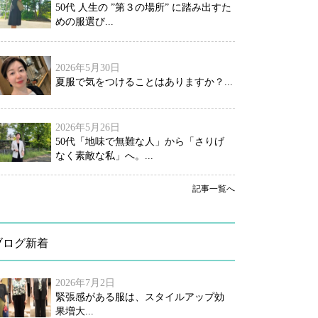
50代 人生の ”第３の場所” に踏み出すた
めの服選び...
2026年5月30日
夏服で気をつけることはありますか？...
2026年5月26日
50代「地味で無難な人」から「さりげ
なく素敵な私」へ。...
記事一覧へ
ブログ新着
2026年7月2日
緊張感がある服は、スタイルアップ効
果増大...