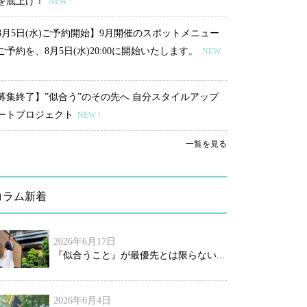
を底上げ！
NEW !
8月5日(水)ご予約開始】9月開催のスポットメニュー
ご予約を、8月5日(水)20:00に開始いたします。
NEW
募集終了】”似合う”のその先へ 自分スタイルアップ
ートプロジェクト
NEW !
一覧を見る
コラム新着
2026年6月17日
『似合うこと』が最優先とは限らない...
2026年6月4日