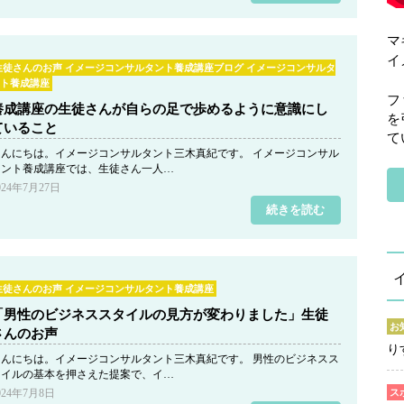
マ
イ
生徒さんのお声 イメージコンサルタント養成講座ブログ イメージコンサルタ
ント養成講座
フ
養成講座の生徒さんが自らの足で歩めるように意識にし
を
ていること
て
こんにちは。イメージコンサルタント三木真紀です。 イメージコンサル
タント養成講座では、生徒さん一人…
024年7月27日
続きを読む
生徒さんのお声 イメージコンサルタント養成講座
「男性のビジネススタイルの見方が変わりました」生徒
お
さんのお声
り
こんにちは。イメージコンサルタント三木真紀です。 男性のビジネスス
タイルの基本を押さえた提案で、イ…
024年7月8日
ス