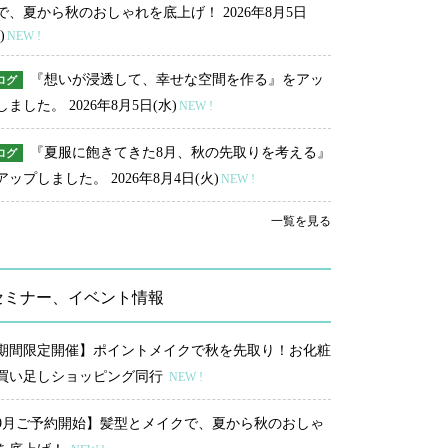
で、夏から秋のおしゃれを底上げ！
2026年8月5日
)
NEW !
『想いが浸透して、幸せな空間を作る』をアッ
ログ
しました。
2026年8月5日(水)
NEW !
『夏服に飽きてきた8月、秋の先取りを考える』
ログ
アップしました。
2026年8月4日(火)
NEW !
一覧を見る
セミナー、イベント情報
期間限定開催】ポイントメイクで秋を先取り！お化粧
買い足しショッピング同行
NEW !
9月ご予約開始】髪型とメイクで、夏から秋のおしゃ