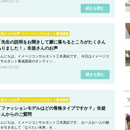
024年6月17日
続きを読む
生徒さんのお声 イメージコンサルタント養成講座
「先生の説明をお聞きして腑に落ちるところがたくさん
ありました！」生徒さんのお声
こんにちは。イメージコンサルタント三木真紀です。 今日はイメージコ
ンサルタント養成講座のオンライン…
024年5月23日
続きを読む
生徒さんのお声 イメージコンサルタント養成講座
「ファッションモデルはどの骨格タイプですか？」生徒
さんからのご質問
こんにちは。イメージコンサルタント三木真紀です。 お一人お一人の魅
力を引き出して「なりたい未来」を…