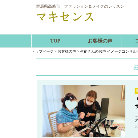
群馬県高崎市｜ファッション＆メイクのレッスン
TOP
お客様の声
トップページ
>
お客様の声
>
生徒さんのお声 イメージコンサル
2