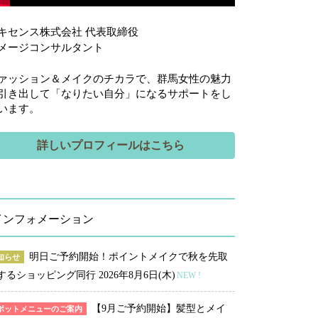
キセンス株式会社 代表取締役
メージコンサルタント
ァッション＆メイクのチカラで、群馬女性の魅力
引き出して「なりたい自分」になるサポートをし
います。
詳しいプロフィールはこちら
インフォメーション
明日ご予約開始！ポイントメイクで秋を先取
知らせ
するショッピング同行
2026年8月6日(木)
NEW !
【9月ご予約開始】髪型とメイ
ポットメニューのご案内