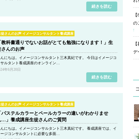
れ
続きを読む
【
の
!
生徒さんのお声 イメージコンサルタント養成講座
「教科書通りでないお話がとても勉強になります！」生
【
徒さんのお声
デ
こんにちは。イメージコンサルタント三木真紀です。 今日はイメージコ
ンサルタント養成講座のオンライン…
024年6月20日
続きを読む
生徒さんのお声 イメージコンサルタント養成講座
「パステルカラーとペールカラーの違いがわかりませ
ん…」養成講座生徒さんのご質問
こんにちは。イメージコンサルタント三木真紀です。 養成講座では、イ
メージコンサルタントに必要な多面…