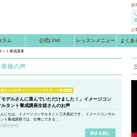
群
お
コラム
公式LINE
レッスンメニュー
よくあ
タント養成講座
お客様の声
生徒さんのお声 イメージコンサルタント養成講座
「モデルさんに喜んでいただけました！」イメージコン
サルタント養成講座生徒さんのお声
こんにちは。イメージコンサルタント三木真紀です。 イメージコンサル
タント養成講座では、仕事にできる…
024年8月4日
続きを読む