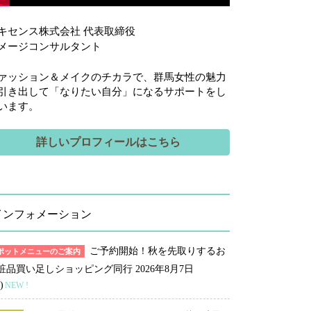
キセンス株式会社 代表取締役
メージコンサルタント
ァッション＆メイクのチカラで、群馬女性の魅力
引き出して「なりたい自分」になるサポートをし
います。
詳しいプロフィールはこちら
インフォメーション
ご予約開始！秋を先取りするお
ポットメニューのご案内
粧品買い足しショッピング同行
2026年8月7日
)
NEW !