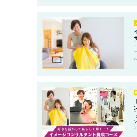
2
ン
2