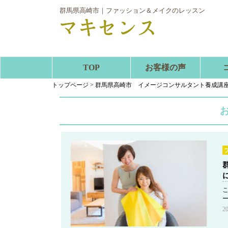
群馬県高崎市｜ファッション＆メイクのレッスン
TOP
お客様の声
トップページ
>
群馬県高崎市 イメージコンサルタント養成講
2