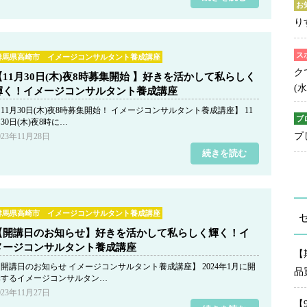
お
り
ス
群馬県高崎市 イメージコンサルタント養成講座
ク
【11月30日(木)夜8時募集開始 】好きを活かして私らしく
(水
輝く！イメージコンサルタント養成講座
11月30日(木)夜8時募集開始！ イメージコンサルタント養成講座】 11
ブ
30日(木)夜8時に…
プ
023年11月28日
続きを読む
群馬県高崎市 イメージコンサルタント養成講座
【開講日のお知らせ】好きを活かして私らしく輝く！イ
メージコンサルタント養成講座
【
開講日のお知らせ イメージコンサルタント養成講座】 2024年1月に開
品
講するイメージコンサルタン…
023年11月27日
【