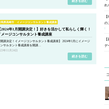
続きを読む
れ
【
群馬県高崎市 イメージコンサルタント養成講座
の
!
【2024年1月開講決定！】好きを活かして私らしく輝く！
イメージコンサルタント養成講座
【
【開講決定！イメージコンサルタント養成講座】 2024年1月にイメージ
コンサルタント養成講座を開講…
デ
023年11月24日
続きを読む