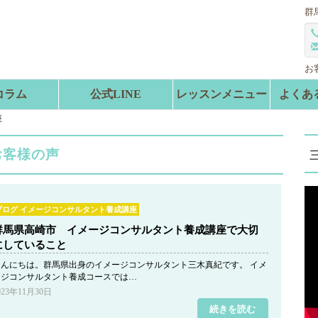
群
お
コラム
公式LINE
レッスンメニュー
よくあ
座
お客様の声
ブログ イメージコンサルタント養成講座
群馬県高崎市 イメージコンサルタント養成講座で大切
にしていること
こんにちは。群馬県出身のイメージコンサルタント三木真紀です。 イメ
ージコンサルタント養成コースでは…
023年11月30日
続きを読む