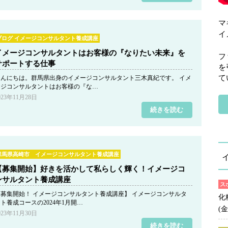
マ
イ
ブログ イメージコンサルタント養成講座
イメージコンサルタントはお客様の『なりたい未来』を
フ
サポートする仕事
を
て
こんにちは。群馬県出身のイメージコンサルタント三木真紀です。 イメ
ージコンサルタントはお客様の『な…
023年11月28日
続きを読む
群馬県高崎市 イメージコンサルタント養成講座
【募集開始】好きを活かして私らしく輝く！イメージコ
ンサルタント養成講座
ス
【募集開始！ イメージコンサルタント養成講座】 イメージコンサルタ
化
ト養成コースの2024年1月開…
(金
023年11月30日
続きを読む