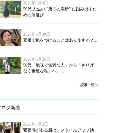
2026年6月4日
50代 人生の ”第３の場所” に踏み出すた
めの服選び...
2026年5月30日
夏服で気をつけることはありますか？...
2026年5月26日
50代「地味で無難な人」から「さりげ
なく素敵な私」へ。...
記事一覧へ
ブログ新着
2026年7月2日
緊張感がある服は、スタイルアップ効