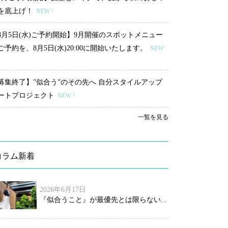
を底上げ！
NEW !
8月5日(水)ご予約開始】9月開催のスポットメニュー
ご予約を、8月5日(水)20:00に開始いたします。
NEW
募集終了】”似合う”のその先へ 自分スタイルアップ
ートプロジェクト
NEW !
一覧を見る
コラム新着
2026年6月17日
『似合うこと』が最優先とは限らない...