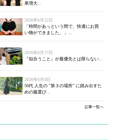
果増大...
2026年6月22日
「時間があっという間で、快適にお買
い物ができました。」...
2026年6月17日
『似合うこと』が最優先とは限らない...
2026年6月4日
50代 人生の ”第３の場所” に踏み出すた
めの服選び...
記事一覧へ