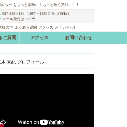
馬の女性をもっと素敵に！もっと輝く笑顔に！！
027-338-6186（10時～18時 定休:火曜日）
メール受付はコチラ
客様の声
よくある質問
アクセス
お問い合わせ
るご質問
アクセス
お問い合わせ
三木 真紀 プロフィール