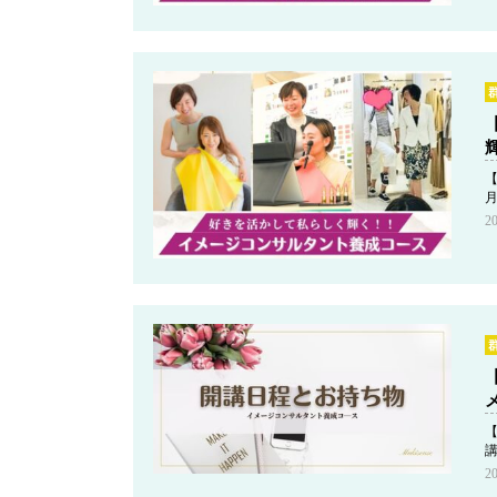
【
月
2
【
2