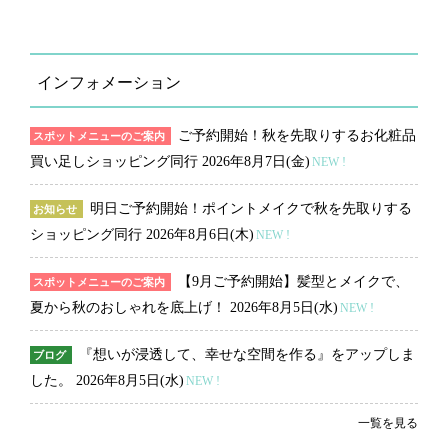
インフォメーション
ご予約開始！秋を先取りするお化粧品
スポットメニューのご案内
買い足しショッピング同行
2026年8月7日(金)
NEW !
明日ご予約開始！ポイントメイクで秋を先取りする
お知らせ
ショッピング同行
2026年8月6日(木)
NEW !
【9月ご予約開始】髪型とメイクで、
スポットメニューのご案内
夏から秋のおしゃれを底上げ！
2026年8月5日(水)
NEW !
『想いが浸透して、幸せな空間を作る』をアップしま
ブログ
した。
2026年8月5日(水)
NEW !
一覧を見る