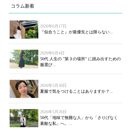
コラム新着
2026年6月17日
『似合うこと』が最優先とは限らない...
2026年6月4日
50代 人生の ”第３の場所” に踏み出すための
服選び...
2026年5月30日
夏服で気をつけることはありますか？...
2026年5月26日
50代「地味で無難な人」から「さりげなく
素敵な私」へ。...