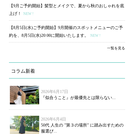
【9月ご予約開始】髪型とメイクで、夏から秋のおしゃれを底
上げ！
NEW !
【8月5日(水)ご予約開始】9月開催のスポットメニューのご予
約を、8月5日(水)20:00に開始いたします。
NEW !
一覧を見る
コラム新着
2026年6月17日
『似合うこと』が最優先とは限らない...
2026年6月4日
50代 人生の ”第３の場所” に踏み出すための
服選び...