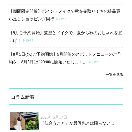
【期間限定開催】ポイントメイクで秋を先取り！お化粧品買
い足しショッピング同行
NEW !
【9月ご予約開始】髪型とメイクで、夏から秋のおしゃれを底
上げ！
NEW !
【8月5日(水)ご予約開始】9月開催のスポットメニューのご予
約を、8月5日(水)20:00に開始いたします。
NEW !
一覧を見る
コラム新着
2026年6月17日
『似合うこと』が最優先とは限らない...