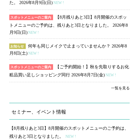
た。
2026年8月9日(日)
NEW !
【8月残りあと3日】8月開催のスポッ
スポットメニューのご案内
トメニューのご予約は、残りあと3日となりました。
2026年8
月9日(日)
NEW !
何年も同じメイクで止まっていませんか？
2026年8
お知らせ
月8日(土)
NEW !
【ご予約開始！】秋を先取りするお化
スポットメニューのご案内
粧品買い足しショッピング同行
2026年8月7日(金)
NEW !
一覧を見る
セミナー、イベント情報
【8月残りあと3日】8月開催のスポットメニューのご予約は、
残りあと3日となりました。
NEW !