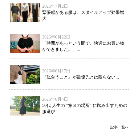
2026年7月2日
緊張感がある服は、スタイルアップ効果増
大...
2026年6月22日
「時間があっという間で、快適にお買い物
ができました。」...
2026年6月17日
『似合うこと』が最優先とは限らない...
2026年6月4日
50代 人生の ”第３の場所” に踏み出すための
服選び...
記事一覧へ