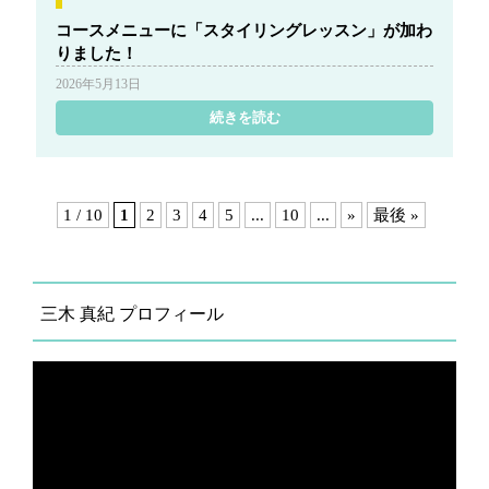
コースメニューに「スタイリングレッスン」が加わ
りました！
2026年5月13日
続きを読む
1 / 10
1
2
3
4
5
...
10
...
»
最後 »
三木 真紀 プロフィール