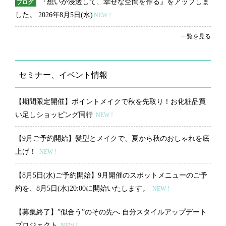
『想いが浸透して、幸せな空間を作る』をアップしま
ブログ
した。
2026年8月5日(水)
NEW !
一覧を見る
セミナー、イベント情報
【期間限定開催】ポイントメイクで秋を先取り！お化粧品買
い足しショッピング同行
NEW !
【9月ご予約開始】髪型とメイクで、夏から秋のおしゃれを底
上げ！
NEW !
【8月5日(水)ご予約開始】9月開催のスポットメニューのご予
約を、8月5日(水)20:00に開始いたします。
NEW !
【募集終了】”似合う”のその先へ 自分スタイルアップデート
プロジェクト
NEW !