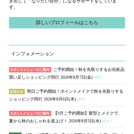
き出して「なりたい自分」になるサポートをしていま
す。
詳しいプロフィールはこちら
インフォメーション
ご予約開始！秋を先取りするお化粧品
スポットメニューのご案内
買い足しショッピング同行
2026年8月7日(金)
NEW !
明日ご予約開始！ポイントメイクで秋を先取りする
お知らせ
ショッピング同行
2026年8月6日(木)
NEW !
【9月ご予約開始】髪型とメイクで、
スポットメニューのご案内
夏から秋のおしゃれを底上げ！
2026年8月5日(水)
NEW !