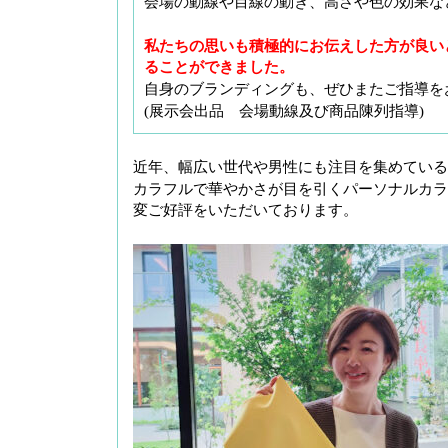
会場の動線や目線の動き、高さや色の効果な
私たちの思いも積極的にお伝えした方が良い
ることができました。
自身のブランディングも、ぜひまたご指導を
(展示会出品 会場動線及び商品陳列指導)
近年、幅広い世代や男性にも注目を集めている
カラフルで華やかさが目を引くパーソナルカラ
変ご好評をいただいております。