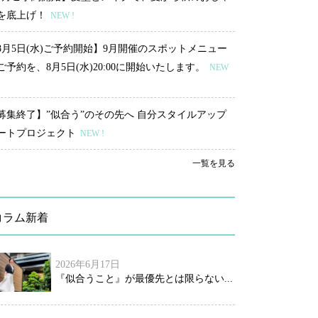
を底上げ！
NEW !
8月5日(水)ご予約開始】9月開催のスポットメニュー
ご予約を、8月5日(水)20:00に開始いたします。
NEW
募集終了】”似合う”のその先へ 自分スタイルアップ
ートプロジェクト
NEW !
一覧を見る
コラム新着
2026年6月17日
『似合うこと』が最優先とは限らない...