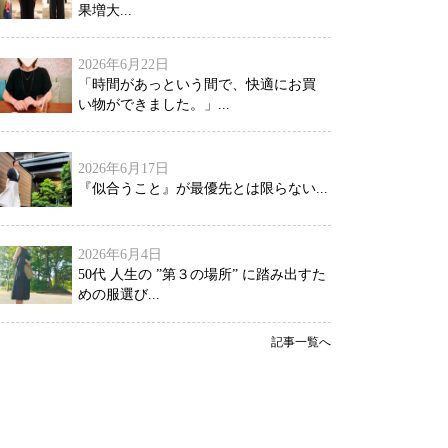
果増大...
2026年6月22日
「時間があっという間で、快適にお買
い物ができました。」...
2026年6月17日
『似合うこと』が最優先とは限らない...
2026年6月4日
50代 人生の ”第３の場所” に踏み出すた
めの服選び...
記事一覧へ