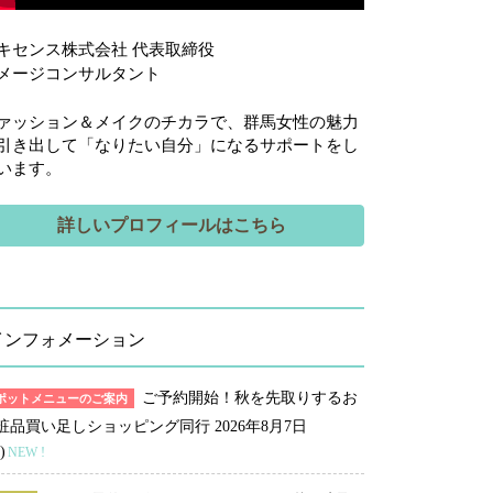
キセンス株式会社 代表取締役
メージコンサルタント
ァッション＆メイクのチカラで、群馬女性の魅力
引き出して「なりたい自分」になるサポートをし
います。
詳しいプロフィールはこちら
インフォメーション
ご予約開始！秋を先取りするお
ポットメニューのご案内
粧品買い足しショッピング同行
2026年8月7日
)
NEW !