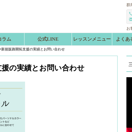
群
お
コラム
公式LINE
レッスンメニュー
よくあ
や新規販路開拓支援の実績とお問い合わせ
支援の実績とお問い合わせ