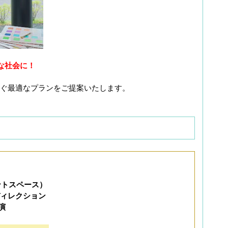
な社会に！
ぐ最適なプランをご提案いたします。
ントスペース）
ィレクション
演