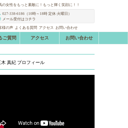
馬の女性をもっと素敵に！もっと輝く笑顔に！！
027-338-6186（10時～18時 定休:火曜日）
メール受付はコチラ
客様の声
よくある質問
アクセス
お問い合わせ
るご質問
アクセス
お問い合わせ
三木 真紀 プロフィール