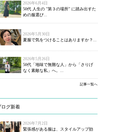
2026年6月4日
50代 人生の ”第３の場所” に踏み出すた
めの服選び...
2026年5月30日
夏服で気をつけることはありますか？...
2026年5月26日
50代「地味で無難な人」から「さりげ
なく素敵な私」へ。...
記事一覧へ
ブログ新着
2026年7月2日
緊張感がある服は、スタイルアップ効