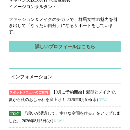
マキセンス株式会社 代表取締役
イメージコンサルタント
ファッション＆メイクのチカラで、群馬女性の魅力を引
き出して「なりたい自分」になるサポートをしていま
す。
詳しいプロフィールはこちら
インフォメーション
【9月ご予約開始】髪型とメイクで、
スポットメニューのご案内
夏から秋のおしゃれを底上げ！
2026年8月5日(水)
NEW !
『想いが浸透して、幸せな空間を作る』をアップしま
ブログ
した。
2026年8月5日(水)
NEW !