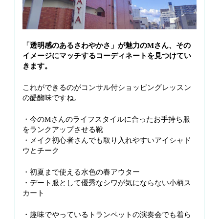
「透明感のあるさわやかさ」が魅力のMさん、その
イメージにマッチするコーディネートを見つけてい
きます。
これができるのがコンサル付ショッピングレッスン
の醍醐味ですね。
・今のMさんのライフスタイルに合ったお手持ち服
をランクアップさせる靴
・メイク初心者さんでも取り入れやすいアイシャド
ウとチーク
・初夏まで使える水色の春アウター
・デート服として優秀なシワが気にならない小柄ス
カート
・趣味でやっているトランペットの演奏会でも着ら