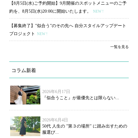
【8月5日(水)ご予約開始】9月開催のスポットメニューのご予
約を、8月5日(水)20:00に開始いたします。
NEW !
【募集終了】”似合う”のその先へ 自分スタイルアップデート
プロジェクト
NEW !
一覧を見る
コラム新着
2026年6月17日
『似合うこと』が最優先とは限らない...
2026年6月4日
50代 人生の ”第３の場所” に踏み出すための
服選び...