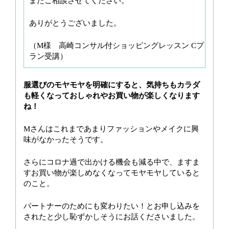
またご相談させてください。
ありがとうございました。
（M様 高崎コンサル付ショッピングレッスン Cプ
ラン受講）
服選びのモヤモヤを明確にすると、気持ちもカラダ
も軽くなっておしゃれやお買い物が楽しくなります
ね！
Mさんはこれまであまりファッションやメイクに興
味がなかったそうです。
さらにコロナ過で出かける機会も減る中で、ますま
すお買い物が楽しめなくなってモヤモヤしていると
のこと。
パートナーのためにも変わりたい！とお申し込みを
されたと少し恥ずかしそうにお話くださいました。