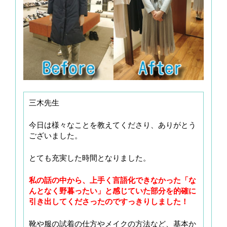
三木先生
今日は様々なことを教えてくださり、ありがとう
ございました。
とても充実した時間となりました。
私の話の中から、上手く言語化できなかった「な
んとなく野暮ったい」と感じていた部分を的確に
引き出してくださったのですっきりしました！
靴や服の試着の仕方やメイクの方法など、基本か