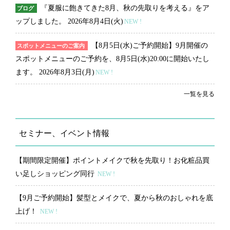
『夏服に飽きてきた8月、秋の先取りを考える』をア
ブログ
ップしました。
2026年8月4日(火)
NEW !
【8月5日(水)ご予約開始】9月開催の
スポットメニューのご案内
スポットメニューのご予約を、8月5日(水)20:00に開始いたし
ます。
2026年8月3日(月)
NEW !
一覧を見る
セミナー、イベント情報
【期間限定開催】ポイントメイクで秋を先取り！お化粧品買
い足しショッピング同行
NEW !
【9月ご予約開始】髪型とメイクで、夏から秋のおしゃれを底
上げ！
NEW !