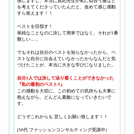
感じますし、本当に真紀先生が私に似合う服など
を考えてくださっていたんだと、改めて感じ感動
すら覚えます！！
ベストを目指す！
単純なことなのに決して簡単ではなく、それが1番
難しい… 。
でもそれは自分のベストを知らなかったから、ベ
ストな自分に出会えていなかったからなんだと気
づけたことが、本当に大きな学びになりました。
自分1人では決して辿り着くことができなかった
『私の最初のベスト‼︎』
この感動を大切に、この初めての気持ちも大事に
抱えながら、どんどん素敵になっていきたいで
す。
どうぞこれからも 宜しくお願い致します！！
(50代 ファッションコンサルティング受講中)