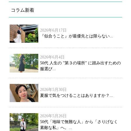
コラム新着
2026年6月17日
『似合うこと』が最優先とは限らない...
2026年6月4日
50代 人生の ”第３の場所” に踏み出すための
服選び...
2026年5月30日
夏服で気をつけることはありますか？...
2026年5月26日
50代「地味で無難な人」から「さりげなく
素敵な私」へ。...