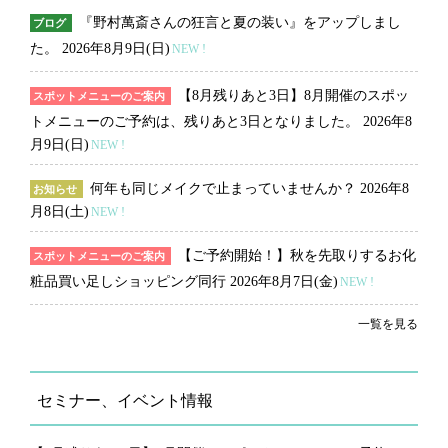
『野村萬斎さんの狂言と夏の装い』をアップしまし
ブログ
た。
2026年8月9日(日)
NEW !
【8月残りあと3日】8月開催のスポッ
スポットメニューのご案内
トメニューのご予約は、残りあと3日となりました。
2026年8
月9日(日)
NEW !
何年も同じメイクで止まっていませんか？
2026年8
お知らせ
月8日(土)
NEW !
【ご予約開始！】秋を先取りするお化
スポットメニューのご案内
粧品買い足しショッピング同行
2026年8月7日(金)
NEW !
一覧を見る
セミナー、イベント情報