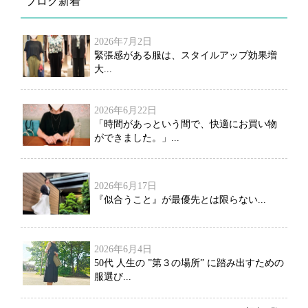
ブログ新着
2026年7月2日
緊張感がある服は、スタイルアップ効果増
大...
2026年6月22日
「時間があっという間で、快適にお買い物
ができました。」...
2026年6月17日
『似合うこと』が最優先とは限らない...
2026年6月4日
50代 人生の ”第３の場所” に踏み出すための
服選び...