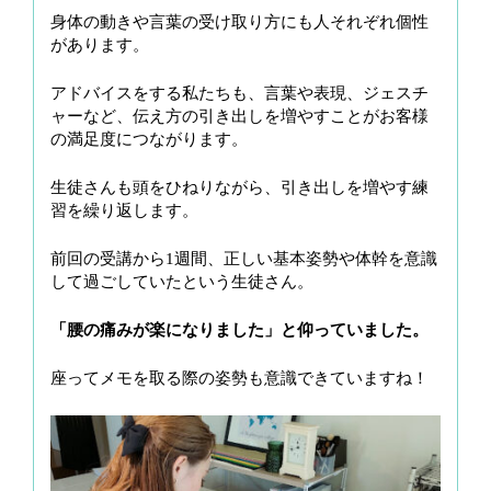
身体の動きや言葉の受け取り方にも人それぞれ個性
があります。
アドバイスをする私たちも、言葉や表現、ジェスチ
ャーなど、伝え方の引き出しを増やすことがお客様
の満足度につながります。
生徒さんも頭をひねりながら、引き出しを増やす練
習を繰り返します。
前回の受講から1週間、正しい基本姿勢や体幹を意識
して過ごしていたという生徒さん。
「腰の痛みが楽になりました」と仰っていました。
座ってメモを取る際の姿勢も意識できていますね！