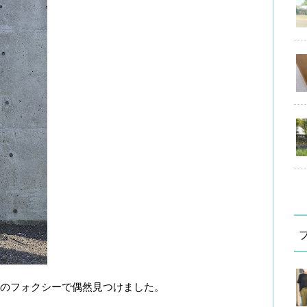
のフォクシーで偶然見つけました。