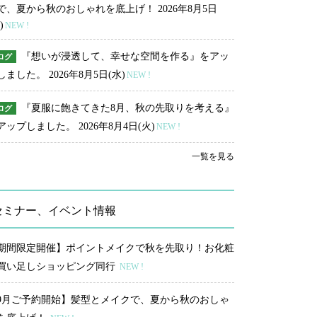
で、夏から秋のおしゃれを底上げ！
2026年8月5日
)
NEW !
『想いが浸透して、幸せな空間を作る』をアッ
ログ
しました。
2026年8月5日(水)
NEW !
『夏服に飽きてきた8月、秋の先取りを考える』
ログ
アップしました。
2026年8月4日(火)
NEW !
一覧を見る
セミナー、イベント情報
期間限定開催】ポイントメイクで秋を先取り！お化粧
買い足しショッピング同行
NEW !
9月ご予約開始】髪型とメイクで、夏から秋のおしゃ