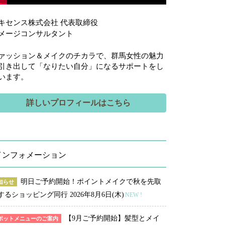
キセンス株式会社 代表取締役
メージコンサルタント
ァッション＆メイクのチカラで、群馬女性の魅力
引き出して「なりたい自分」になるサポートをし
います。
詳しいプロフィールはこちら
インフォメーション
明日ご予約開始！ポイントメイクで秋を先取
知らせ
するショッピング同行
2026年8月6日(木)
NEW !
【9月ご予約開始】髪型とメイ
ポットメニューのご案内