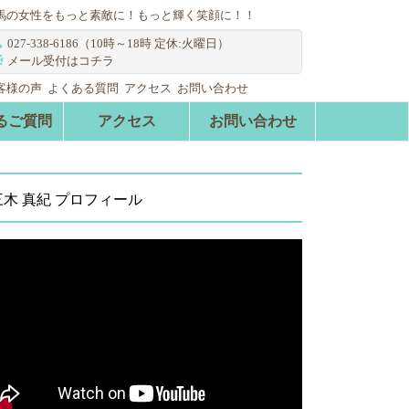
馬の女性をもっと素敵に！もっと輝く笑顔に！！
027-338-6186（10時～18時 定休:火曜日）
メール受付はコチラ
客様の声
よくある質問
アクセス
お問い合わせ
るご質問
アクセス
お問い合わせ
三木 真紀 プロフィール