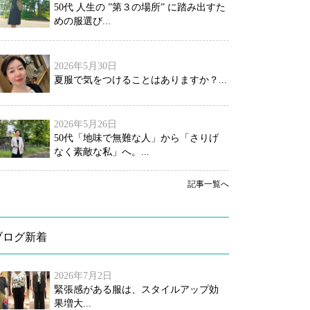
50代 人生の ”第３の場所” に踏み出すた
めの服選び...
2026年5月30日
夏服で気をつけることはありますか？...
2026年5月26日
50代「地味で無難な人」から「さりげ
なく素敵な私」へ。...
記事一覧へ
ブログ新着
2026年7月2日
緊張感がある服は、スタイルアップ効
果増大...