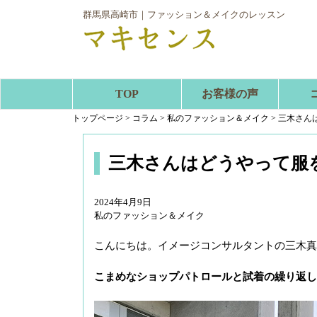
群馬県高崎市｜ファッション＆メイクのレッスン
TOP
お客様の声
トップページ
>
コラム
>
私のファッション＆メイク
>
三木さん
三木さんはどうやって服
2024年4月9日
私のファッション＆メイク
こんにちは。イメージコンサルタントの三木真
こまめなショップパトロールと試着の繰り返し