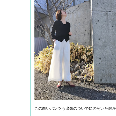
この白いパンツも出張のついでにのぞいた銀座