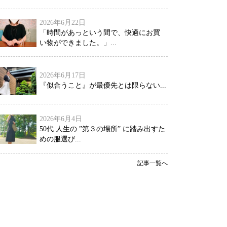
2026年6月22日
「時間があっという間で、快適にお買
い物ができました。」...
2026年6月17日
『似合うこと』が最優先とは限らない...
2026年6月4日
50代 人生の ”第３の場所” に踏み出すた
めの服選び...
記事一覧へ