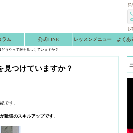
群
お
コラム
公式LINE
レッスンメニュー
よくあ
はどうやって服を見つけていますか？
を見つけていますか？
紀です。
が最強のスキルアップです。