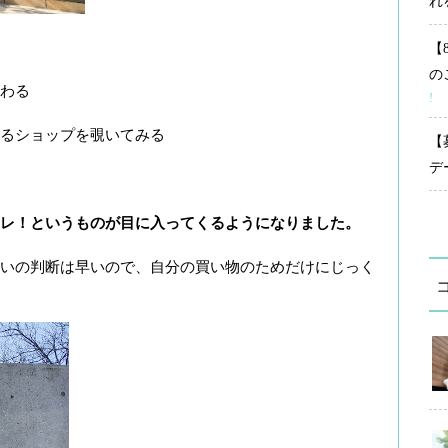
れ
【
の
わる
!
るショップを覗いてみる
【
デ
レ！というものが目に入ってくるようになりました。
いの判断は早いので、自分の買い物のためだけにじっく