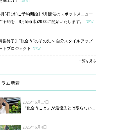
を底上げ！
NEW !
8月5日(水)ご予約開始】9月開催のスポットメニュー
ご予約を、8月5日(水)20:00に開始いたします。
NEW
募集終了】”似合う”のその先へ 自分スタイルアップ
ートプロジェクト
NEW !
一覧を見る
コラム新着
2026年6月17日
『似合うこと』が最優先とは限らない...
2026年6月4日