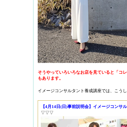
そうやっていろいろなお店を見ていると「コレ
もあります。
イメージコンサルタント養成講座では、こうし
【4月14日(日)事前説明会】イメージコンサ
▽▽▽