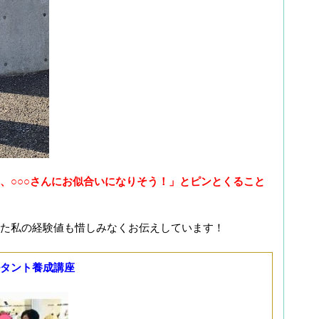
、○○○さんにお似合いになりそう！」とピンとくること
た私の経験値も惜しみなくお伝えしています！
ルタント養成講座