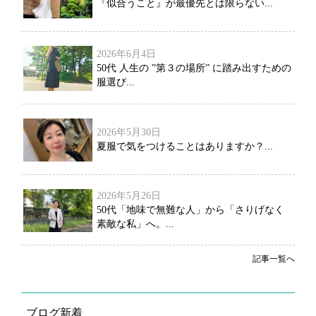
『似合うこと』が最優先とは限らない...
2026年6月4日
50代 人生の ”第３の場所” に踏み出すための
服選び...
2026年5月30日
夏服で気をつけることはありますか？...
2026年5月26日
50代「地味で無難な人」から「さりげなく
素敵な私」へ。...
記事一覧へ
ブログ新着