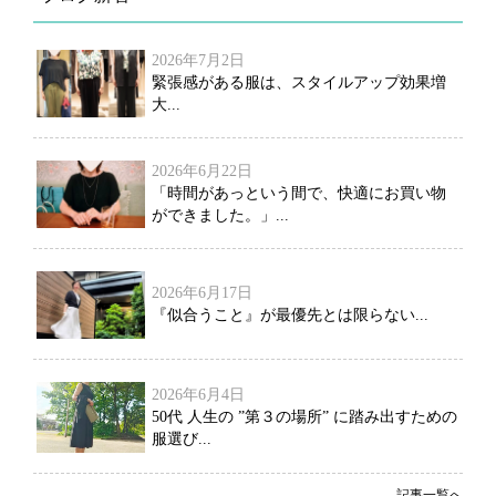
2026年7月2日
緊張感がある服は、スタイルアップ効果増
大...
2026年6月22日
「時間があっという間で、快適にお買い物
ができました。」...
2026年6月17日
『似合うこと』が最優先とは限らない...
2026年6月4日
50代 人生の ”第３の場所” に踏み出すための
服選び...
記事一覧へ