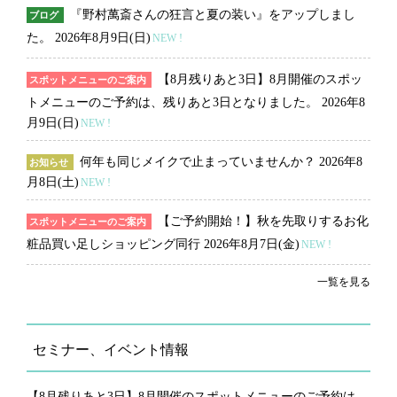
『野村萬斎さんの狂言と夏の装い』をアップしまし
ブログ
た。
2026年8月9日(日)
NEW !
【8月残りあと3日】8月開催のスポッ
スポットメニューのご案内
トメニューのご予約は、残りあと3日となりました。
2026年8
月9日(日)
NEW !
何年も同じメイクで止まっていませんか？
2026年8
お知らせ
月8日(土)
NEW !
【ご予約開始！】秋を先取りするお化
スポットメニューのご案内
粧品買い足しショッピング同行
2026年8月7日(金)
NEW !
一覧を見る
セミナー、イベント情報
【8月残りあと3日】8月開催のスポットメニューのご予約は、