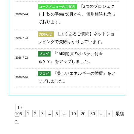
【2つのプロジェク
コースメニューのご案内
ト】秋の準備は8月から、個別相談も承っ
2026-7-24
ております。
【よくあるご質問】ネットショ
お知らせ
2026-7-23
ッピングで失敗ばかりしています。
『15時開演のオペラ、何着
ブログ
2026-7-22
る？？』をアップしました。
『美しいエネルギーの循環』をア
ブログ
2026-7-20
ップしました。
1 /
105
1
2
3
4
5
...
10
20
30
...
»
最後
»