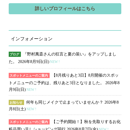
詳しいプロフィールはこちら
インフォメーション
『野村萬斎さんの狂言と夏の装い』をアップしまし
ブログ
た。
2026年8月9日(日)
NEW !
【8月残りあと3日】8月開催のスポッ
スポットメニューのご案内
トメニューのご予約は、残りあと3日となりました。
2026年8
月9日(日)
NEW !
何年も同じメイクで止まっていませんか？
2026年8
お知らせ
月8日(土)
NEW !
【ご予約開始！】秋を先取りするお化
スポットメニューのご案内
粧品買い足しショッピング同行
2026年8月7日(金)
NEW !