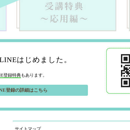
LINEはじめました。
INE登録特典
もあります。
INE登録の詳細はこちら
サイトマップ