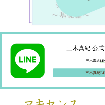
三木真紀 公式
三木真紀
L
三木真紀L