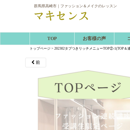
群馬県高崎市｜ファッション＆メイクのレッスン
TOP
お客様の声
トップページ
>
202302タブつきリッチメニューTOP②-1(TOP＆
前