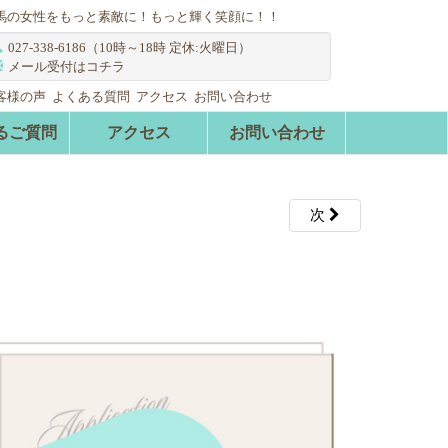
馬の女性をもっと素敵に！もっと輝く笑顔に！！
027-338-6186（10時～18時 定休:火曜日）
メール受付はコチラ
客様の声
よくある質問
アクセス
お問い合わせ
るご質問
アクセス
お問い合わせ
次