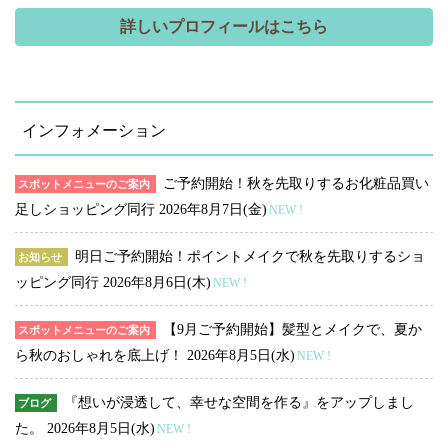
詳しいプロフィールはこちら
インフォメーション
ご予約開始！秋を先取りするお化粧品買い
スポットメニューのご案内
足しショッピング同行
2026年8月7日(金)
NEW !
明日ご予約開始！ポイントメイクで秋を先取りするショ
お知らせ
ッピング同行
2026年8月6日(木)
NEW !
【9月ご予約開始】髪型とメイクで、夏か
スポットメニューのご案内
ら秋のおしゃれを底上げ！
2026年8月5日(水)
NEW !
『想いが浸透して、幸せな空間を作る』をアップしまし
ブログ
た。
2026年8月5日(水)
NEW !