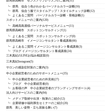
群馬県高崎市 センスアップレッスンのご案内
(31)
群馬 似合う色がわかるパーソナルカラー診断
(16)
群馬 似合う服でスタイルアップ！スタイルチェック診断
(12)
よくあるご質問 パーソナルカラー診断・骨格診断
(1)
スポットメニューのご案内
(120)
高崎高島屋様パーソナルサービスメニュー
(11)
群馬県高崎市 スポットコンサルティング
(1)
よくあるご質問 スポットコンサルティング
(0)
群馬県高崎市 イメージコンサルタント養成講座
(66)
よくあるご質問 イメージコンサルタント養成講座
(3)
ブログ イメージコンサルタント養成講座
(24)
三木真紀のLINEお悩み相談室
(0)
三木真紀Instagram
(5)
サロンの感染症対策のご案内
(3)
中小企業経営者のためのサポートメニュー
(35)
中小企業経営者のための外見術
(27)
ブログ 中小企業経営者
(0)
お客様の声 中小企業経営者のブランディングサポート
(4)
法人向けサービスのご案内
(94)
メディア取材や出演・執筆のご紹介
(12)
企業研修や福利厚生セミナーのご紹介
(20)
群馬 美しい姿勢・立ち居振る舞い
(7)