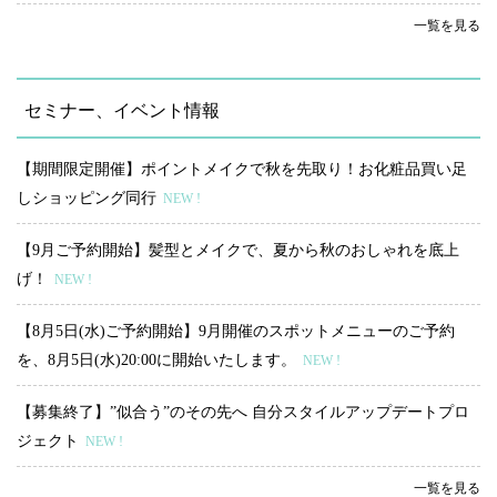
一覧を見る
セミナー、イベント情報
【期間限定開催】ポイントメイクで秋を先取り！お化粧品買い足
しショッピング同行
NEW !
【9月ご予約開始】髪型とメイクで、夏から秋のおしゃれを底上
げ！
NEW !
【8月5日(水)ご予約開始】9月開催のスポットメニューのご予約
を、8月5日(水)20:00に開始いたします。
NEW !
【募集終了】”似合う”のその先へ 自分スタイルアップデートプロ
ジェクト
NEW !
一覧を見る